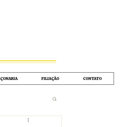
ERICANO
MA
AÇONARIA
FILIAÇÃO
CONTATO