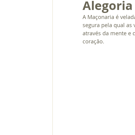
Alegoria
A Maçonaria é velada
segura pela qual as
através da mente e 
coração.