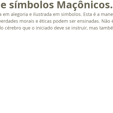
 e símbolos Maçônicos.
 em alegoria e ilustrada em simbolos. Esta é a mane
 verdades morais e éticas podem ser ensinadas. Não 
do cérebro que o iniciado deve se instruir, mas tam