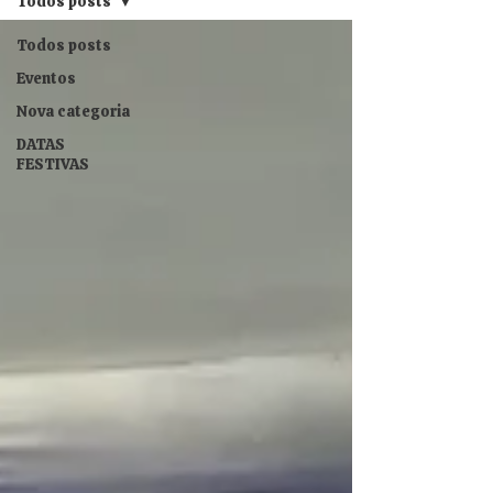
Todos posts
Todos posts
Eventos
Nova categoria
DATAS
FESTIVAS