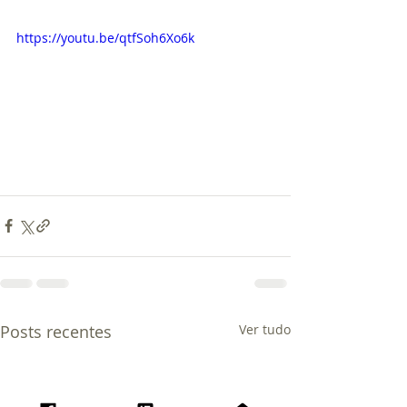
https://youtu.be/qtfSoh6Xo6k
Posts recentes
Ver tudo