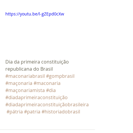
https://youtu.be/l-gZEpd0cXw
Dia da primeira constituição 
republicana do Brasil 
#maconariabrasil
#gompbrasil
#maçonaria
#maconaria
#maçonariamista
#dia
#diadaprimeiraconstituição
#diadaprimeiraconstituiçãobrasileira
#pátria
#patria
#historiadobrasil