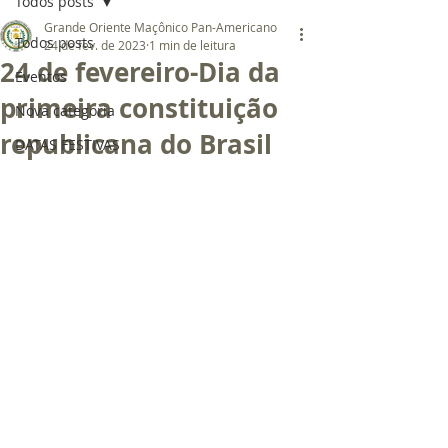
Todos posts
Grande Oriente Maçônico Pan-Americano
Todos posts
24 de fev. de 2023
1 min de leitura
24 de fevereiro-Dia da
Eventos
primeira constituição
Nova categoria
republicana do Brasil
DATAS FESTIVAS