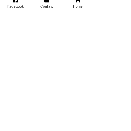
Facebook
Contato
Home
Posts recentes
Ver tudo